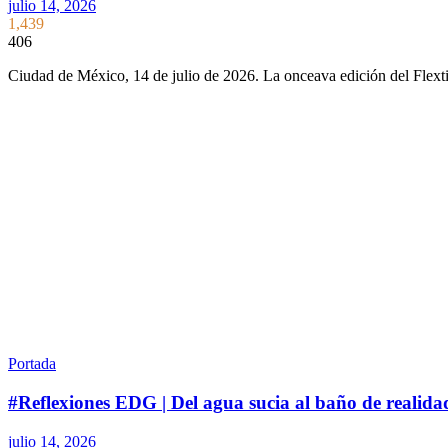
julio 14, 2026
1,439
406
Ciudad de México, 14 de julio de 2026. La onceava edición del Flext
Portada
#Reflexiones EDG | Del agua sucia al baño de realida
julio 14, 2026