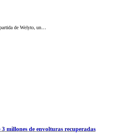
e partida de Welyto, un…
e 3 millones de envolturas recuperadas