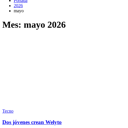
Portada
2026
mayo
Mes:
mayo 2026
Tecno
Dos jóvenes crean Welyto