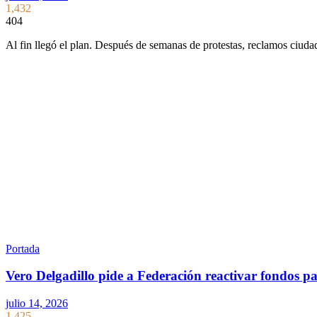
1,432
404
Al fin llegó el plan. Después de semanas de protestas, reclamos ciud
Portada
Vero Delgadillo pide a Federación reactivar fondos pa
julio 14, 2026
1,425