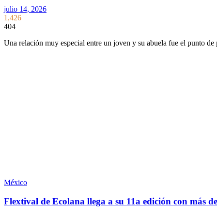
julio 14, 2026
1,426
404
Una relación muy especial entre un joven y su abuela fue el punto d
México
Flextival de Ecolana llega a su 11a edición con más d