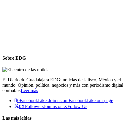
Sobre EDG
El Diario de Guadalajara EDG: noticias de Jalisco, México y el
mundo. Opinión, política, negocios y más con periodismo digital
confiable.
Leer más
0
Facebook
Likes
Join us on Facebook
Like our page
0
X
Followers
Join us on X
Follow Us
Las más leídas