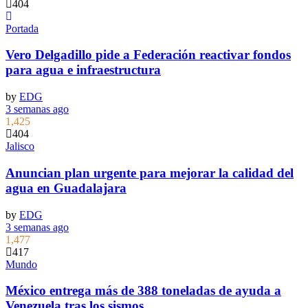
404
Portada
Vero Delgadillo pide a Federación reactivar fondos
para agua e infraestructura
by
EDG
3 semanas ago
1,425
404
Jalisco
Anuncian plan urgente para mejorar la calidad del
agua en Guadalajara
by
EDG
3 semanas ago
1,477
417
Mundo
México entrega más de 388 toneladas de ayuda a
Venezuela tras los sismos