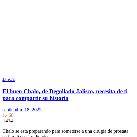
Jalisco
El buen Chalo, de Degollado Jalisco, necesita de ti
para compartir su historia
septiembre 18, 2025
1,468
414
Chalo se está preparando para someterse a una cirugía de próstata,
su familia está pidiendo…