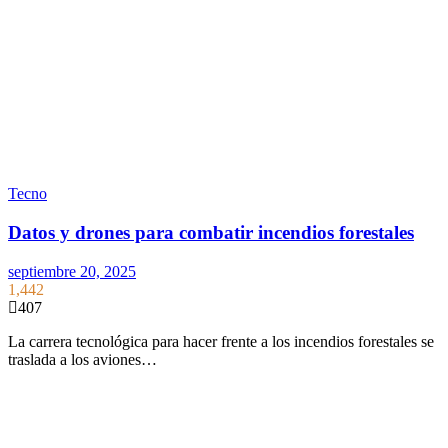
Tecno
Datos y drones para combatir incendios forestales
septiembre 20, 2025
1,442
407
La carrera tecnológica para hacer frente a los incendios forestales se
traslada a los aviones…