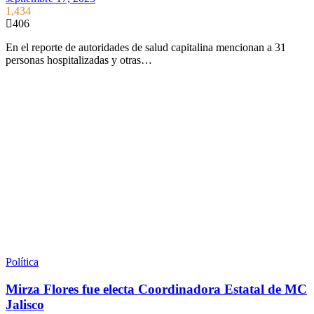
1,434
406
En el reporte de autoridades de salud capitalina mencionan a 31
personas hospitalizadas y otras…
Política
Mirza Flores fue electa Coordinadora Estatal de MC
Jalisco