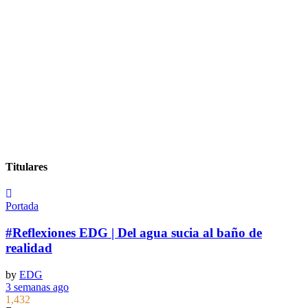
Titulares
Portada
#Reflexiones EDG | Del agua sucia al baño de
realidad
by
EDG
3 semanas ago
1,432