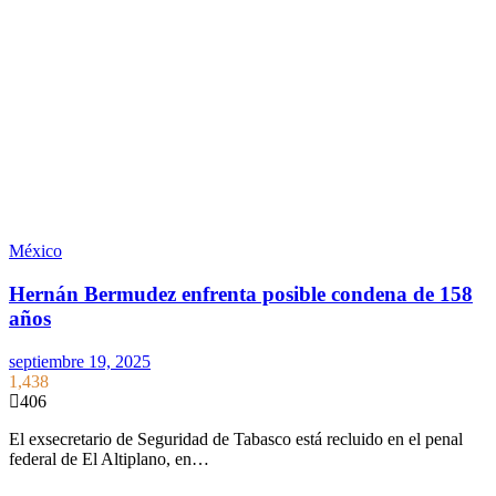
México
Hernán Bermudez enfrenta posible condena de 158
años
septiembre 19, 2025
1,438
406
El exsecretario de Seguridad de Tabasco está recluido en el penal
federal de El Altiplano, en…