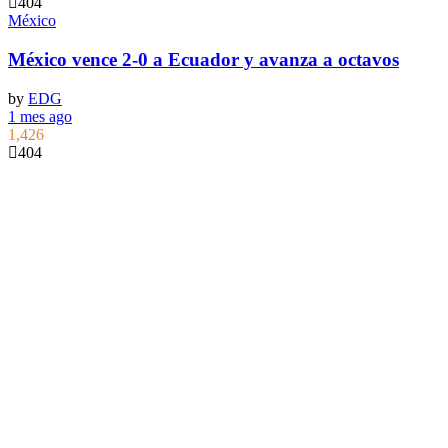
404
México
México vence 2-0 a Ecuador y avanza a octavos
by
EDG
1 mes ago
1,426
404