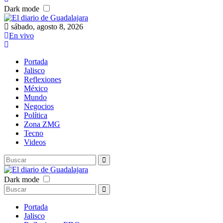
Dark mode
sábado, agosto 8, 2026
En vivo
Portada
Jalisco
Reflexiones
México
Mundo
Negocios
Política
Zona ZMG
Tecno
Videos
Dark mode
Portada
Jalisco