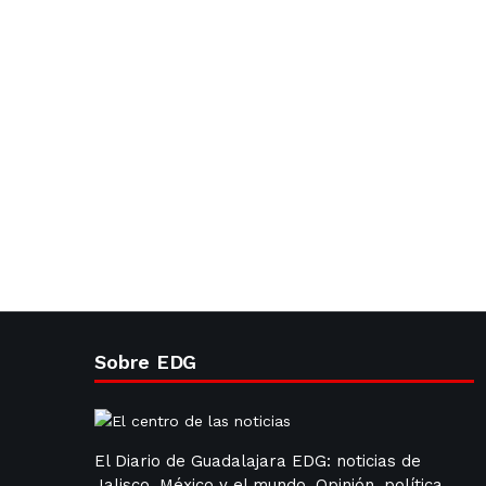
Sobre EDG
El Diario de Guadalajara EDG: noticias de
Jalisco, México y el mundo. Opinión, política,