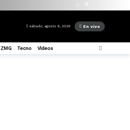
as ago
En vivo
sábado, agosto 8, 2026
 ZMG
Tecno
Videos