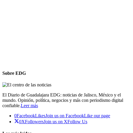
Sobre EDG
El Diario de Guadalajara EDG: noticias de Jalisco, México y el
mundo. Opinión, política, negocios y más con periodismo digital
confiable.
Leer más
0
Facebook
Likes
Join us on Facebook
Like our page
0
X
Followers
Join us on X
Follow Us