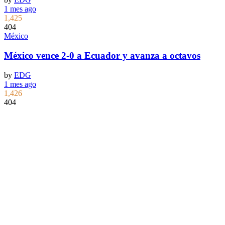
1 mes ago
1,425
404
México
México vence 2-0 a Ecuador y avanza a octavos
by
EDG
1 mes ago
1,426
404