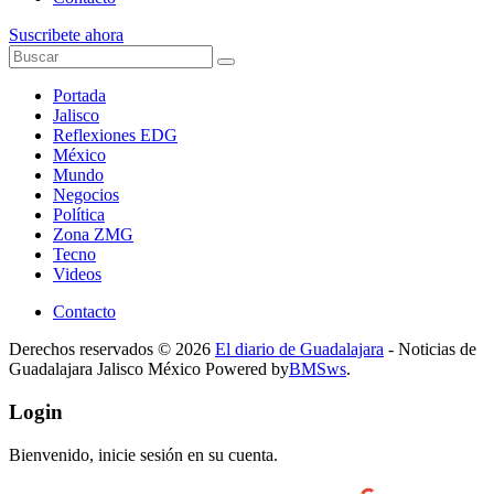
Suscribete ahora
Portada
Jalisco
Reflexiones EDG
México
Mundo
Negocios
Política
Zona ZMG
Tecno
Videos
Contacto
Derechos reservados © 2026
El diario de Guadalajara
- Noticias de
Guadalajara Jalisco México Powered by
BMSws
.
Login
Bienvenido, inicie sesión en su cuenta.