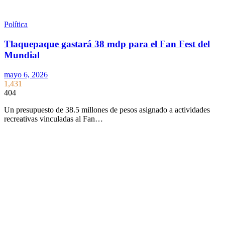
Política
Tlaquepaque gastará 38 mdp para el Fan Fest del
Mundial
mayo 6, 2026
1,431
404
Un presupuesto de 38.5 millones de pesos asignado a actividades
recreativas vinculadas al Fan…