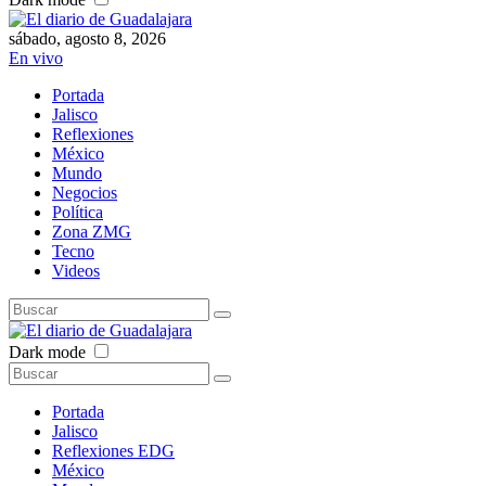
sábado, agosto 8, 2026
En vivo
Portada
Jalisco
Reflexiones
México
Mundo
Negocios
Política
Zona ZMG
Tecno
Videos
Dark mode
Portada
Jalisco
Reflexiones EDG
México