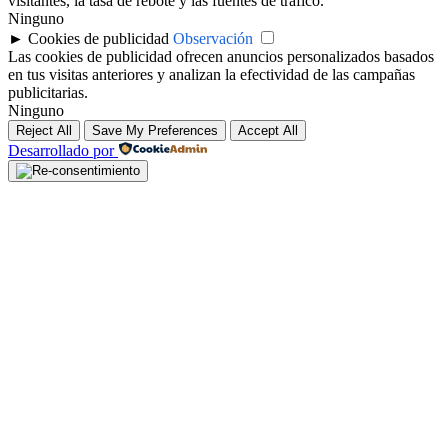
visitantes, la tasa de rebote y las fuentes de tráfico.
Ninguno
►
Cookies de publicidad
Observación
Las cookies de publicidad ofrecen anuncios personalizados basados
en tus visitas anteriores y analizan la efectividad de las campañas
publicitarias.
Ninguno
Reject All
Save My Preferences
Accept All
Desarrollado por