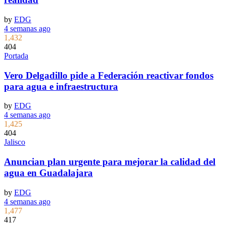
by
EDG
4 semanas ago
1,432
404
Portada
Vero Delgadillo pide a Federación reactivar fondos
para agua e infraestructura
by
EDG
4 semanas ago
1,425
404
Jalisco
Anuncian plan urgente para mejorar la calidad del
agua en Guadalajara
by
EDG
4 semanas ago
1,477
417