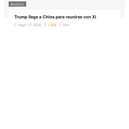
MUNDO
Trump llega a China para reunirse con Xi
mayo 13, 2026
1,426
404