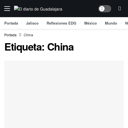
Dark mode
Portada
Jalisco
Reflexiones EDG
México
Mundo
N
Portada
China
Etiqueta:
China