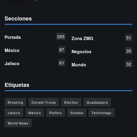
Secciones
293
Portada
51
Zona ZMG
87
México
35
Negocios
61
Jalisco
32
Mundo
Etiquetas
Breaking
Donald Trump
Election
Guadalajara
Jalisco
México
Politics
Sinaloa
Technology
World News