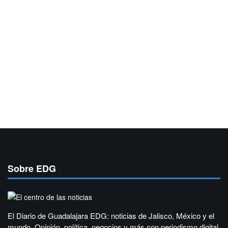
Sobre EDG
El Diario de Guadalajara EDG: noticias de Jalisco, México y el
mundo. Opinión, política, negocios y más con periodismo digital