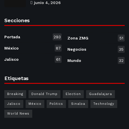
junio 4, 2026
Secciones
Portada
293
Zona ZMG
51
México
87
Negocios
35
Jalisco
61
Mundo
32
Etiquetas
Breaking
Donald Trump
Election
Guadalajara
Jalisco
México
Politics
Sinaloa
Technology
World News