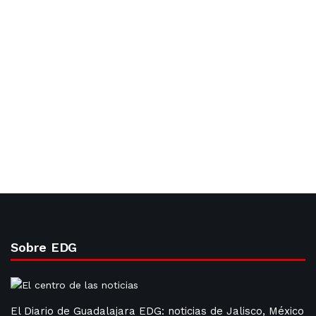
Sobre EDG
El Diario de Guadalajara EDG: noticias de Jalisco, México