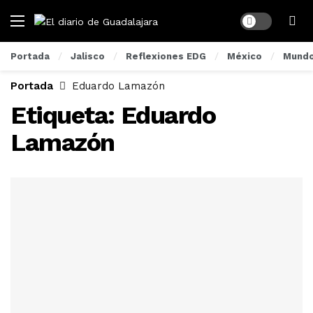
Dark mode
Portada
Jalisco
Reflexiones EDG
México
Mund
Portada
Eduardo Lamazón
Etiqueta:
Eduardo
Lamazón