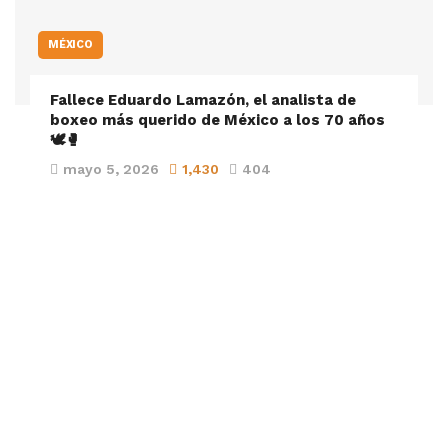
MÉXICO
Fallece Eduardo Lamazón, el analista de
boxeo más querido de México a los 70 años
🕊️🥊
mayo 5, 2026
1,430
404