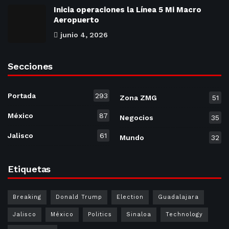
Inicia operaciones la Línea 5 Mi Macro
Aeropuerto
junio 4, 2026
Secciones
Portada
293
Zona ZMG
51
México
87
Negocios
35
Jalisco
61
Mundo
32
Etiquetas
Breaking
Donald Trump
Election
Guadalajara
Jalisco
México
Politics
Sinaloa
Technology