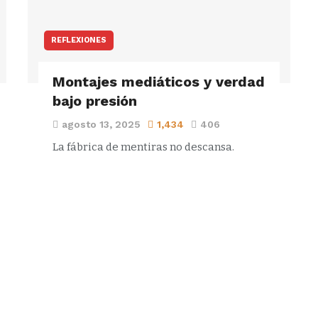
REFLEXIONES
Montajes mediáticos y verdad
bajo presión
agosto 13, 2025
1,434
406
La fábrica de mentiras no descansa.