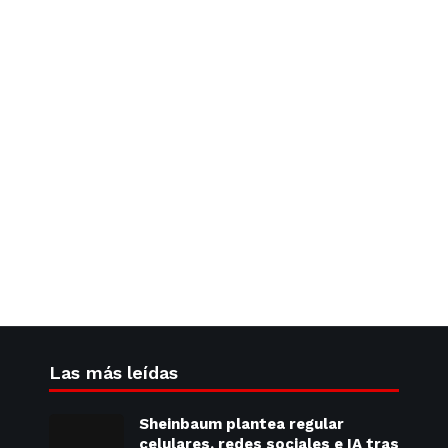
Las más leídas
Sheinbaum plantea regular
celulares, redes sociales e IA tras