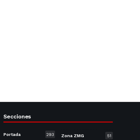
Secciones
Portada
293
Zona ZMG
51