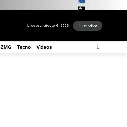
as ago
En vivo
jueves, agosto 6, 2026
 ZMG
Tecno
Videos