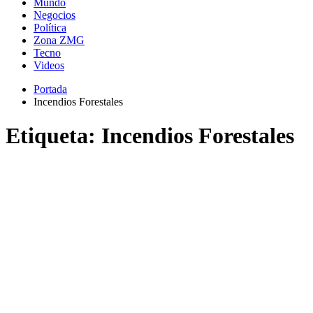
Mundo
Negocios
Política
Zona ZMG
Tecno
Videos
Portada
Incendios Forestales
Etiqueta:
Incendios Forestales