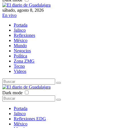
sábado, agosto 8, 2026
En vivo
Portada
Jalisco
Reflexiones
México
Mundo
Negocios
Política
Zona ZMG
Tecno
Videos
Dark mode
Portada
Jalisco
Reflexiones EDG
México