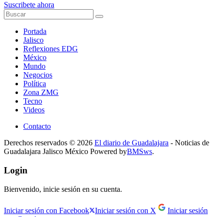
Suscribete ahora
Portada
Jalisco
Reflexiones EDG
México
Mundo
Negocios
Política
Zona ZMG
Tecno
Videos
Contacto
Derechos reservados © 2026
El diario de Guadalajara
- Noticias de
Guadalajara Jalisco México Powered by
BMSws
.
Login
Bienvenido, inicie sesión en su cuenta.
Iniciar sesión con Facebook
Iniciar sesión con X
Iniciar sesión