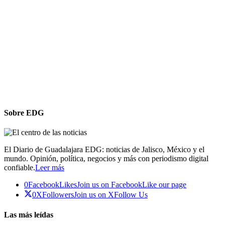
Sobre EDG
El Diario de Guadalajara EDG: noticias de Jalisco, México y el
mundo. Opinión, política, negocios y más con periodismo digital
confiable.
Leer más
0
Facebook
Likes
Join us on Facebook
Like our page
0
X
Followers
Join us on X
Follow Us
Las más leídas