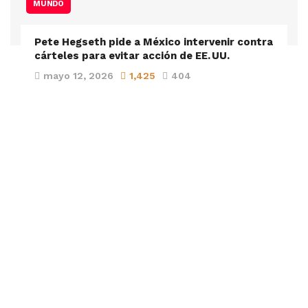
MUNDO
Pete Hegseth pide a México intervenir contra
cárteles para evitar acción de EE. UU.
mayo 12, 2026
1,425
404