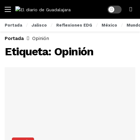
Dark mode
Portada
Jalisco
Reflexiones EDG
México
Mund
Portada
Opinión
Etiqueta:
Opinión