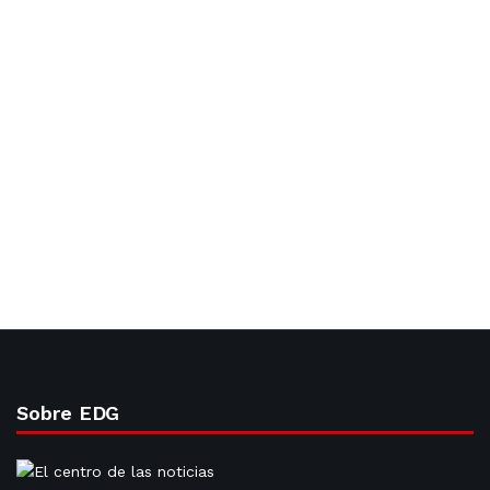
Sobre EDG