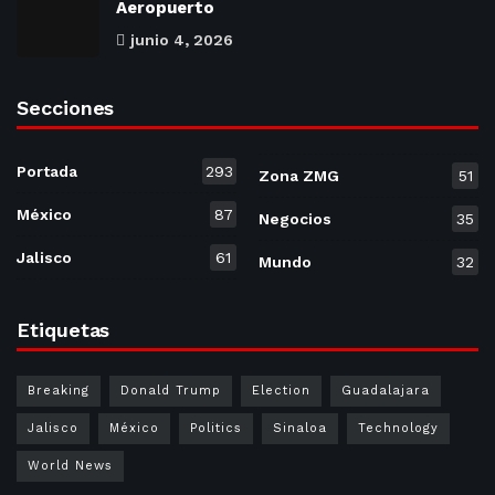
Aeropuerto
junio 4, 2026
Secciones
Portada
293
Zona ZMG
51
México
87
Negocios
35
Jalisco
61
Mundo
32
Etiquetas
Breaking
Donald Trump
Election
Guadalajara
Jalisco
México
Politics
Sinaloa
Technology
World News