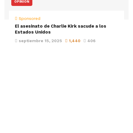
OPINIÓN
Sponsored
El asesinato de Charlie Kirk sacude a los
Estados Unidos
septiembre 15, 2025
1,440
406