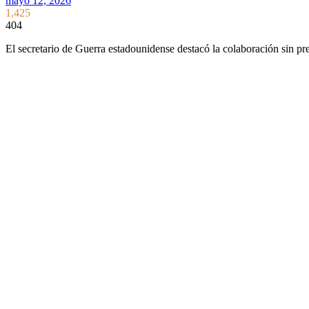
mayo 12, 2026
1,425
404
El secretario de Guerra estadounidense destacó la colaboración sin p