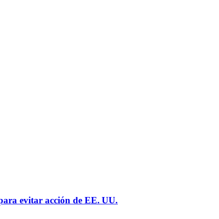
 para evitar acción de EE. UU.