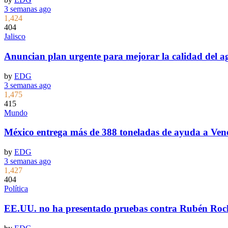
3 semanas ago
1,424
404
Jalisco
Anuncian plan urgente para mejorar la calidad del 
by
EDG
3 semanas ago
1,475
415
Mundo
México entrega más de 388 toneladas de ayuda a Venez
by
EDG
3 semanas ago
1,427
404
Política
EE.UU. no ha presentado pruebas contra Rubén Ro