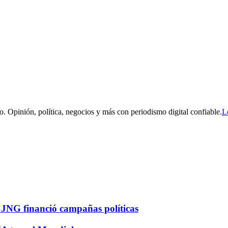
. Opinión, política, negocios y más con periodismo digital confiable.
L
CJNG financió campañas políticas