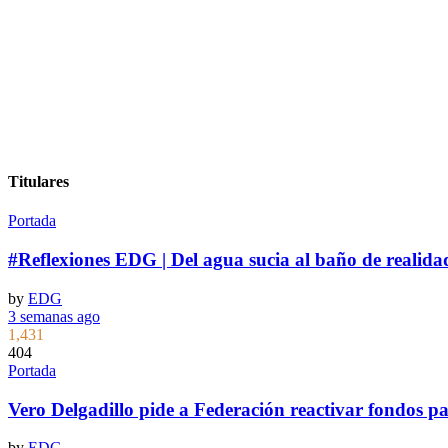
Titulares
Portada
#Reflexiones EDG | Del agua sucia al baño de realida
by
EDG
3 semanas ago
1,431
404
Portada
Vero Delgadillo pide a Federación reactivar fondos pa
by
EDG