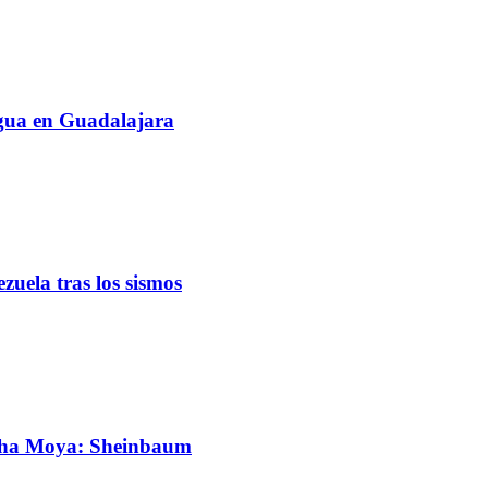
agua en Guadalajara
uela tras los sismos
cha Moya: Sheinbaum