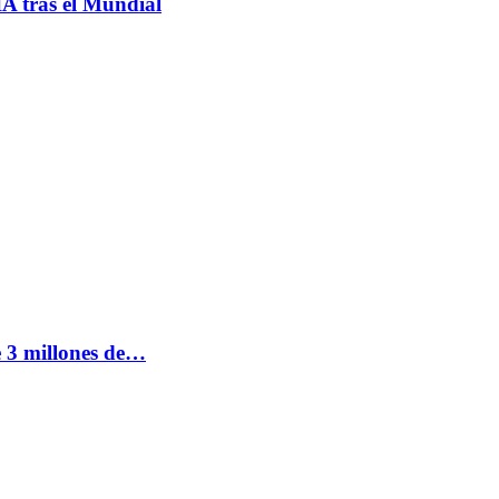
IA tras el Mundial
e 3 millones de…