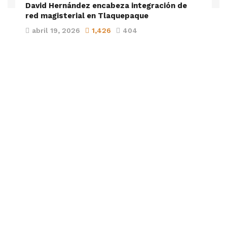
David Hernández encabeza integración de
red magisterial en Tlaquepaque
abril 19, 2026
1,426
404