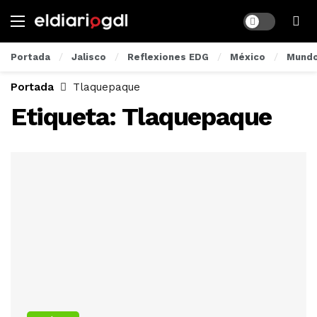
Dark mode
Portada
Jalisco
Reflexiones EDG
México
Mund
Portada
Tlaquepaque
Etiqueta:
Tlaquepaque