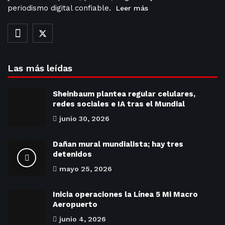
periodismo digital confiable.
Leer más
Las más leídas
Sheinbaum plantea regular celulares,
redes sociales e IA tras el Mundial
junio 30, 2026
Dañan mural mundialista; hay tres
detenidos
mayo 25, 2026
Inicia operaciones la Línea 5 Mi Macro
Aeropuerto
junio 4, 2026