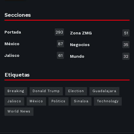
Secciones
Portada
293
Zona ZMG
51
México
87
Negocios
35
Jalisco
61
Mundo
32
Etiquetas
Breaking
Donald Trump
Election
Guadalajara
Jalisco
México
Politics
Sinaloa
Technology
World News