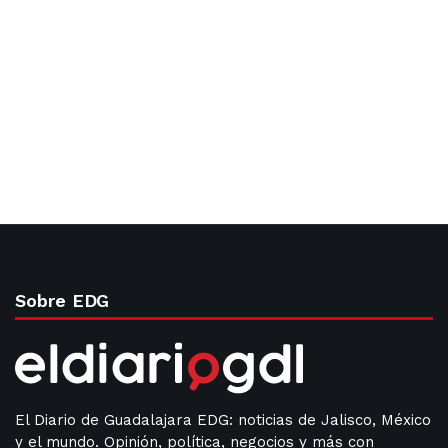
Sobre EDG
El Diario de Guadalajara EDG: noticias de Jalisco, México
y el mundo. Opinión, política, negocios y más con