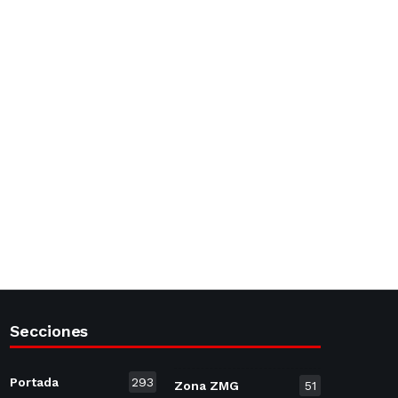
Secciones
Portada
293
Zona ZMG
51