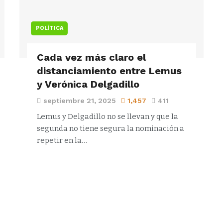
POLÍTICA
Cada vez más claro el
distanciamiento entre Lemus
y Verónica Delgadillo
septiembre 21, 2025
1,457
411
Lemus y Delgadillo no se llevan y que la
segunda no tiene segura la nominación a
repetir en la…