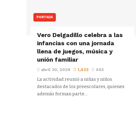
PORTADA
Vero Delgadillo celebra a las
infancias con una jornada
llena de juegos, música y
unión familiar
abril 30, 2026
1,423
403
La actividad reunió a niñas y niños
destacados de los preescolares, quienes
además forman parte…