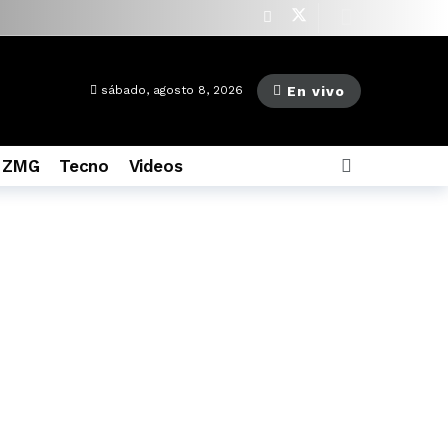
as ago
En vivo
sábado, agosto 8, 2026
 ZMG
Tecno
Videos