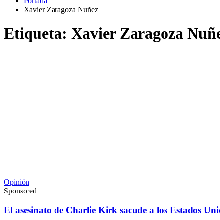
Portada
Xavier Zaragoza Nuñez
Etiqueta:
Xavier Zaragoza Nuñ
Opinión
Sponsored
El asesinato de Charlie Kirk sacude a los Estados Un