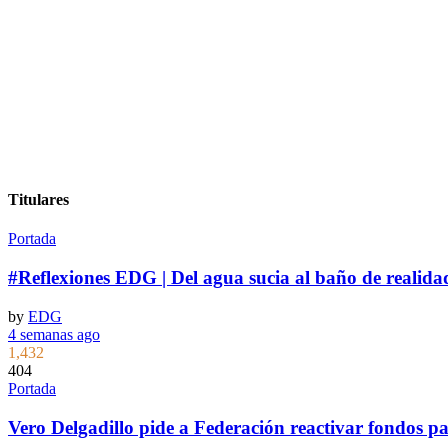
Titulares
Portada
#Reflexiones EDG | Del agua sucia al baño de realida
by
EDG
4 semanas ago
1,432
404
Portada
Vero Delgadillo pide a Federación reactivar fondos pa