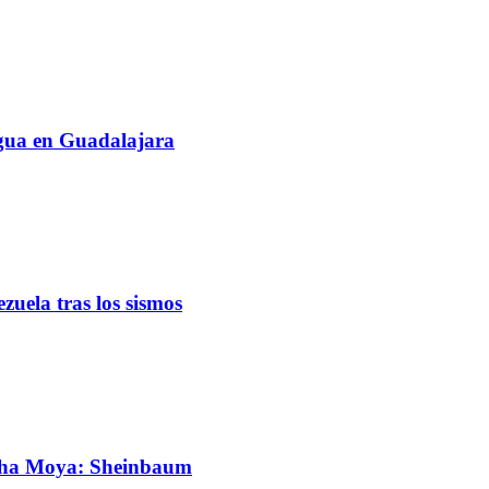
agua en Guadalajara
uela tras los sismos
cha Moya: Sheinbaum