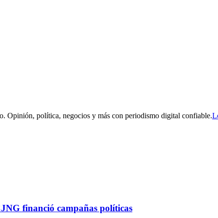
. Opinión, política, negocios y más con periodismo digital confiable.
L
CJNG financió campañas políticas