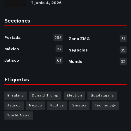
junio 4, 2026
Secciones
Portada
293
Zona ZMG
51
México
87
Negocios
35
Jalisco
61
Mundo
32
Etiquetas
Breaking
Donald Trump
Election
Guadalajara
Jalisco
México
Politics
Sinaloa
Technology
World News