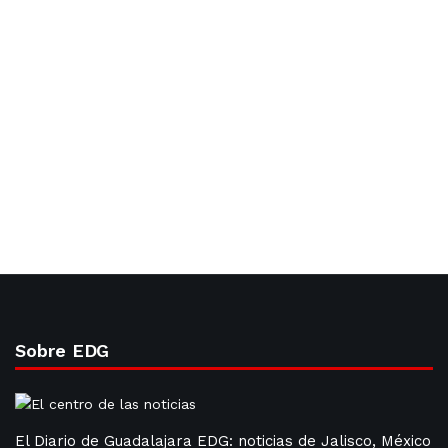
Sobre EDG
El Diario de Guadalajara EDG: noticias de Jalisco, México