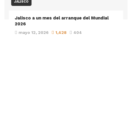
JALISCO
Jalisco a un mes del arranque del Mundial
2026
mayo 12, 2026
1,428
404