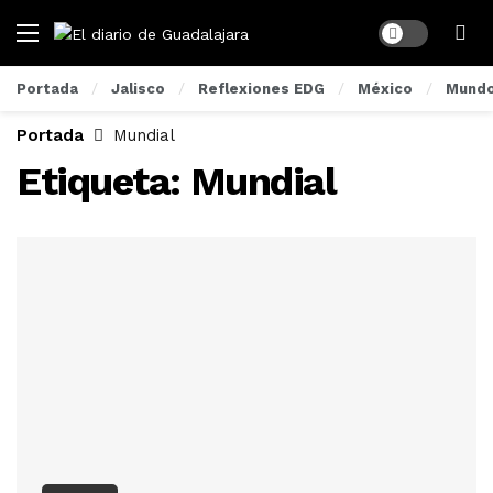
Dark mode
Portada
Jalisco
Reflexiones EDG
México
Mund
Portada
Mundial
Etiqueta:
Mundial