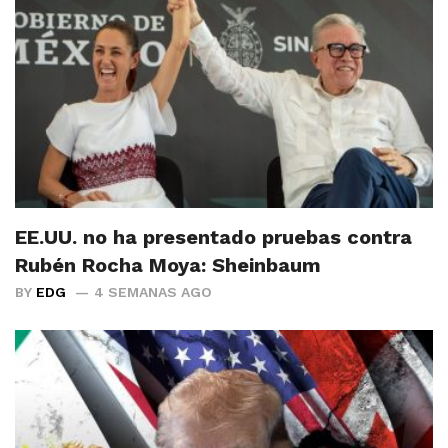
EE.UU. no ha presentado pruebas contra
Rubén Rocha Moya: Sheinbaum
BY
EDG
4 SEMANAS AGO