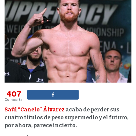
407
Compartir
Saúl “Canelo” Álvarez
acaba de perder sus
cuatro títulos de peso supermedio y el futuro,
por ahora, parece incierto.