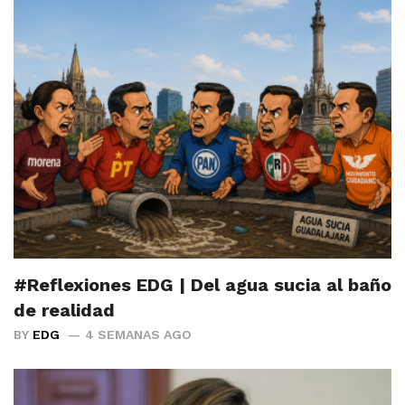
#Reflexiones EDG | Del agua sucia al baño
de realidad
BY
EDG
4 SEMANAS AGO