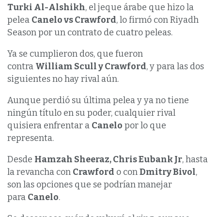
Turki Al-Alshikh
, el jeque árabe que hizo la
pelea
Canelo vs Crawford
, lo firmó con Riyadh
Season por un contrato de cuatro peleas.
Ya se cumplieron dos, que fueron
contra
William Scull y Crawford
, y para las dos
siguientes no hay rival aún.
Aunque perdió su última pelea y ya no tiene
ningún título en su poder, cualquier rival
quisiera enfrentar a
Canelo
por lo que
representa.
Desde
Hamzah Sheeraz, Chris Eubank Jr
, hasta
la revancha con
Crawford
o con
Dmitry Bivol
,
son las opciones que se podrían manejar
para
Canelo
.