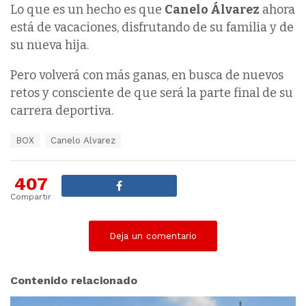
Lo que es un hecho es que
Canelo Álvarez
ahora
está de vacaciones, disfrutando de su familia y de
su nueva hija.
Pero volverá con más ganas, en busca de nuevos
retos y consciente de que será la parte final de su
carrera deportiva.
T
BOX
Canelo Alvarez
a
g
s
407
:
Compartir
Deja un comentario
Contenido relacionado