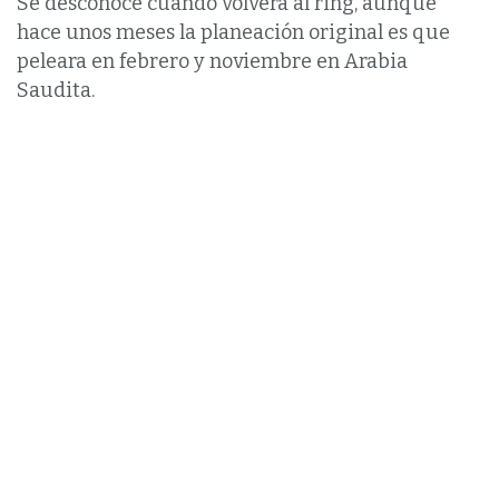
Se desconoce cuándo volverá al ring, aunque
hace unos meses la planeación original es que
peleara en febrero y noviembre en Arabia
Saudita.