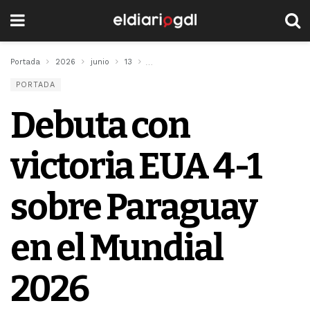
Portada
2026
junio
13
Debuta con victoria EUA 4-1 sobre Parag
PORTADA
Debuta con
victoria EUA 4-1
sobre Paraguay
en el Mundial
2026