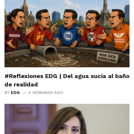
#Reflexiones EDG | Del agua sucia al baño
de realidad
BY
EDG
4 SEMANAS AGO