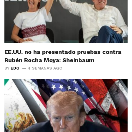
EE.UU. no ha presentado pruebas contra
Rubén Rocha Moya: Sheinbaum
BY
EDG
4 SEMANAS AGO