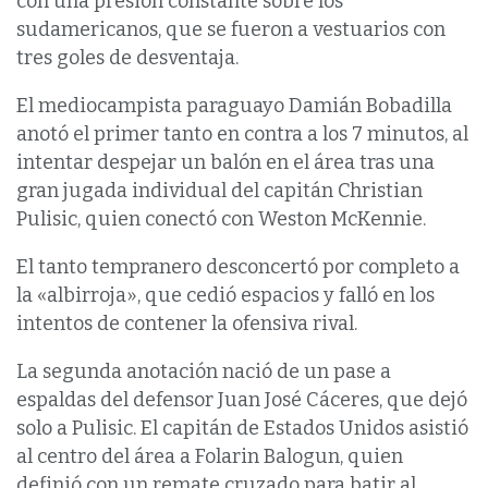
con una presión constante sobre los
sudamericanos, que se fueron a vestuarios con
tres goles de desventaja.
El mediocampista paraguayo Damián Bobadilla
anotó ‌el primer tanto ‌en contra a los 7 minutos, al
intentar despejar un balón en el área tras una
gran jugada individual del capitán Christian
Pulisic, quien conectó con Weston McKennie.
El tanto tempranero desconcertó por completo a
la «albirroja», que cedió espacios y falló en los
intentos de contener la ofensiva rival.
La ‌segunda anotación nació de un pase a
espaldas del defensor Juan José Cáceres, que dejó
solo a Pulisic. El capitán de Estados Unidos asistió
al centro del área a Folarin Balogun, quien
definió con un remate cruzado para batir al