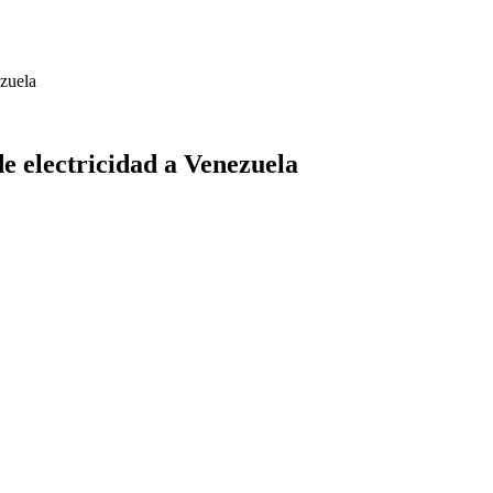
ezuela
e electricidad a Venezuela