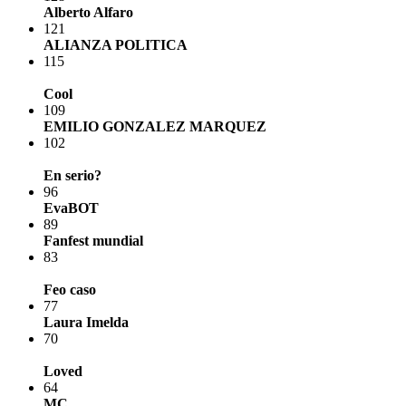
Alberto Alfaro
121
ALIANZA POLITICA
115
Cool
109
EMILIO GONZALEZ MARQUEZ
102
En serio?
96
EvaBOT
89
Fanfest mundial
83
Feo caso
77
Laura Imelda
70
Loved
64
MC