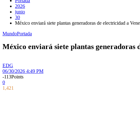
Portada
2026
junio
30
México enviará siete plantas generadoras de electricidad a Ven
Mundo
Portada
México enviará siete plantas generadoras d
EDG
06/30/2026 4:49 PM
-113
Points
0
1,421