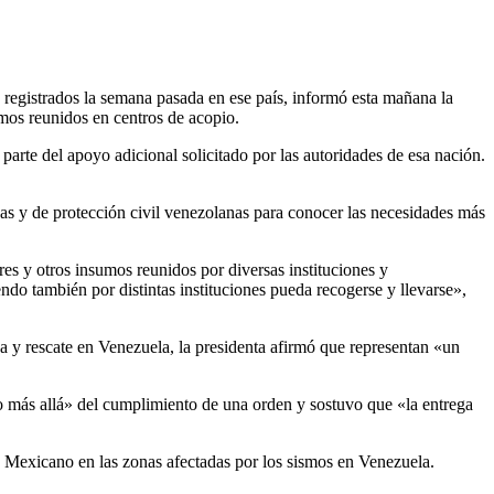
s registrados la semana pasada en ese país, informó esta mañana la
mos reunidos en centros de acopio.
parte del apoyo adicional solicitado por las autoridades de esa nación.
 y de protección civil venezolanas para conocer las necesidades más
res y otros insumos reunidos por diversas instituciones y
do también por distintas instituciones pueda recogerse y llevarse»,
da y rescate en Venezuela, la presidenta afirmó que representan «un
cho más allá» del cumplimiento de una orden y sostuvo que «la entrega
to Mexicano en las zonas afectadas por los sismos en Venezuela.