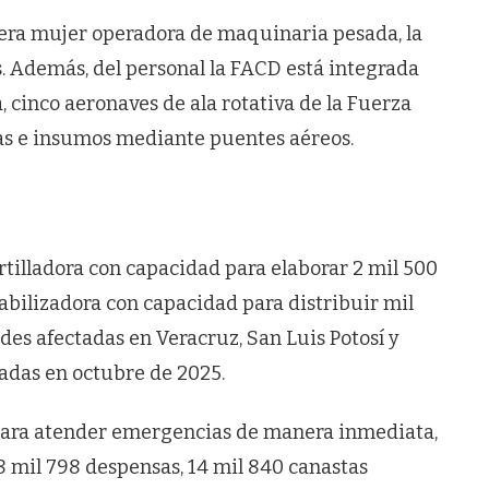
mera mujer operadora de maquinaria pesada, la
 Además, del personal la FACD está integrada
cinco aeronaves de ala rotativa de la Fuerza
as e insumos mediante puentes aéreos.
tilladora con capacidad para elaborar 2 mil 500
tabilizadora con capacidad para distribuir mil
ades afectadas en Veracruz, San Luis Potosí y
radas en octubre de 2025.
para atender emergencias de manera inmediata,
8 mil 798 despensas, 14 mil 840 canastas