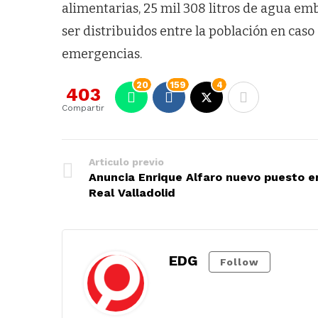
alimentarias, 25 mil 308 litros de agua em
ser distribuidos entre la población en caso
emergencias.
20
159
4
403
Compartir
Articulo previo
Anuncia Enrique Alfaro nuevo puesto e
Real Valladolid
EDG
Follow