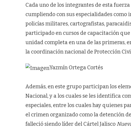
Cada uno de los integrantes de esta fuerza 
cumpliendo con sus especialidades como in
policías militares, cartografistas, paracaid
participado en cursos de capacitación que 
unidad completa en una de las primeras, er
la coordinación nacional de Protección Civil
Yazmín Ortega Cortés
Además, en este grupo participan los elem
Nacional, y a los cuales se les identifica c
especiales, entre los cuales hay quienes pa
el crimen organizado como la detención d
falleció siendo líder del Cártel Jalisco
Nueva