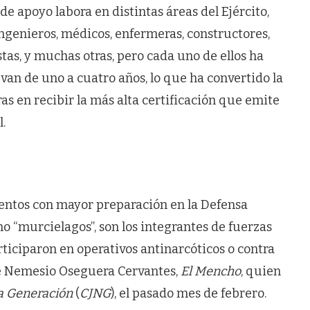
de apoyo labora en distintas áreas del Ejército,
genieros, médicos, enfermeras, constructores,
istas, y muchas otras, pero cada uno de ellos ha
van de uno a cuatro años, lo que ha convertido la
as en recibir la más alta certificación que emite
.
entos con mayor preparación en la Defensa
omo “murcielagos”, son los integrantes de fuerzas
rticiparon en operativos antinarcóticos o contra
e Nemesio Oseguera Cervantes,
El Mencho
, quien
 Generación
(
CJNG
), el pasado mes de febrero.