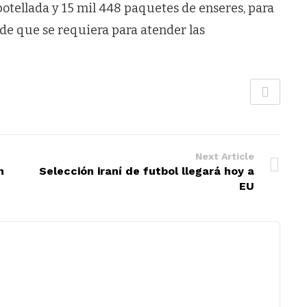
botellada y 15 mil 448 paquetes de enseres, para
 de que se requiera para atender las
Next Article
n
Selección iraní de futbol llegará hoy a
EU