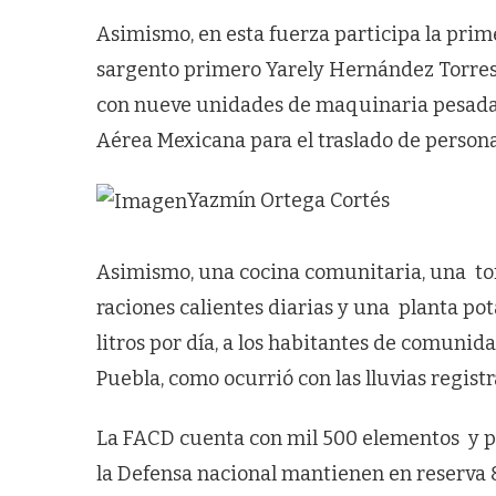
Asimismo, en esta fuerza participa la pri
sargento primero Yarely Hernández Torres.
con nueve unidades de maquinaria pesada, 
Aérea Mexicana para el traslado de person
Yazmín Ortega Cortés
Asimismo, una cocina comunitaria, una tor
raciones calientes diarias y una planta po
litros por día, a los habitantes de comunid
Puebla, como ocurrió con las lluvias regist
La FACD cuenta con mil 500 elementos y 
la Defensa nacional mantienen en reserva 