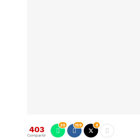
20
159
4
403
Compartir