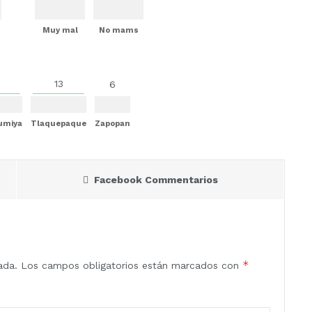
Muy mal
No mams
13
6
Mumiya
Tlaquepaque
Zapopan
Facebook Commentarios
*
ada.
Los campos obligatorios están marcados con