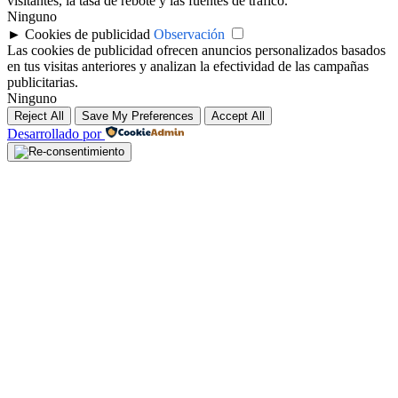
visitantes, la tasa de rebote y las fuentes de tráfico.
Ninguno
►
Cookies de publicidad
Observación
Las cookies de publicidad ofrecen anuncios personalizados basados
en tus visitas anteriores y analizan la efectividad de las campañas
publicitarias.
Ninguno
Reject All
Save My Preferences
Accept All
Desarrollado por