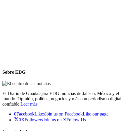
Sobre EDG
El Diario de Guadalajara EDG: noticias de Jalisco, México y el
mundo. Opinión, política, negocios y más con periodismo digital
confiable.
Leer más
0
Facebook
Likes
Join us on Facebook
Like our page
0
X
Followers
Join us on X
Follow Us