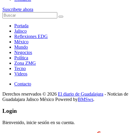
Suscribete ahora
Portada
Jalisco
Reflexiones EDG
México
Mundo
Negocios
Política
Zona ZMG
Tecno
Videos
Contacto
Derechos reservados © 2026
El diario de Guadalajara
- Noticias de
Guadalajara Jalisco México Powered by
BMSws
.
Login
Bienvenido, inicie sesión en su cuenta.