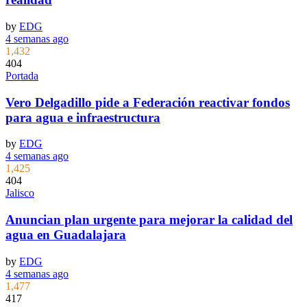
by
EDG
4 semanas ago
1,432
404
Portada
Vero Delgadillo pide a Federación reactivar fondos
para agua e infraestructura
by
EDG
4 semanas ago
1,425
404
Jalisco
Anuncian plan urgente para mejorar la calidad del
agua en Guadalajara
by
EDG
4 semanas ago
1,477
417