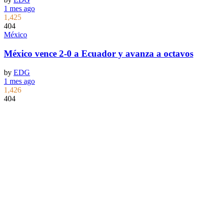
1 mes ago
1,425
404
México
México vence 2-0 a Ecuador y avanza a octavos
by
EDG
1 mes ago
1,426
404