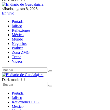
sábado, agosto 8, 2026
En vivo
Portada
Jalisco
Reflexiones
México
Mundo
Negocios
Política
Zona ZMG
Tecno
Videos
Dark mode
Portada
Jalisco
Reflexiones EDG
México