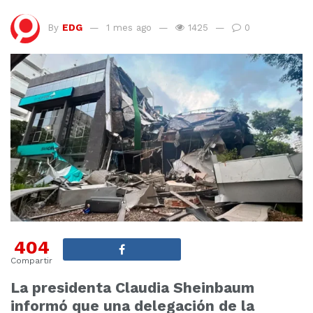
By
EDG
1 mes ago
1425
0
404
Compartir
La presidenta Claudia Sheinbaum
informó que una delegación de la