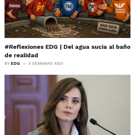
#Reflexiones EDG | Del agua sucia al baño
de realidad
BY
EDG
3 SEMANAS AGO