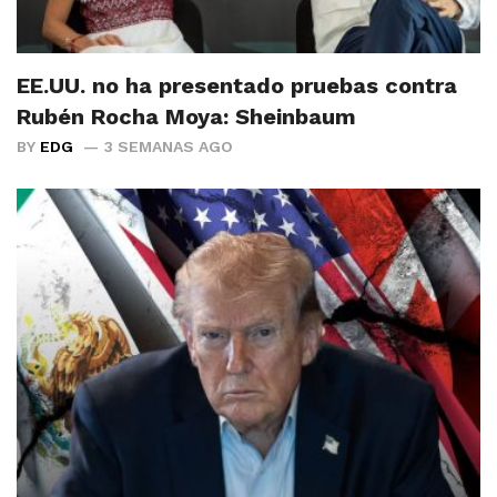
EE.UU. no ha presentado pruebas contra
Rubén Rocha Moya: Sheinbaum
BY
EDG
3 SEMANAS AGO