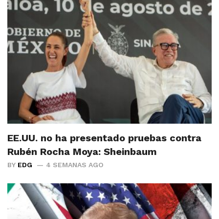
EE.UU. no ha presentado pruebas contra
Rubén Rocha Moya: Sheinbaum
BY
EDG
4 SEMANAS AGO