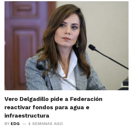
Vero Delgadillo pide a Federación
reactivar fondos para agua e
infraestructura
BY
EDG
4 SEMANAS AGO