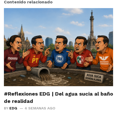
Contenido relacionado
#Reflexiones EDG | Del agua sucia al baño
de realidad
BY
EDG
4 SEMANAS AGO