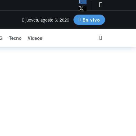
o
jueves, agosto 6, 2026
En vivo
G
Tecno
Videos