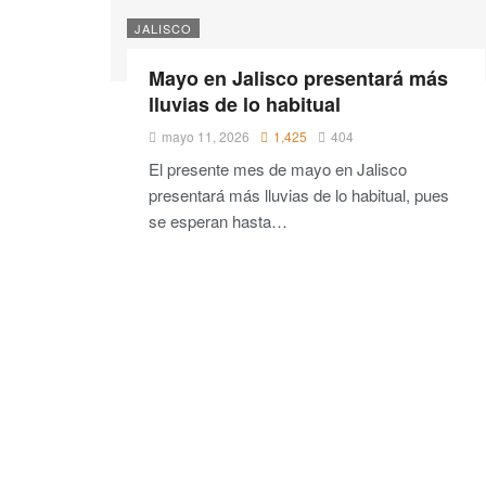
JALISCO
Mayo en Jalisco presentará más
lluvias de lo habitual
mayo 11, 2026
1,425
404
El presente mes de mayo en Jalisco
presentará más lluvias de lo habitual, pues
se esperan hasta…