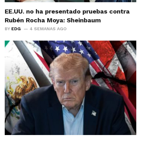
EE.UU. no ha presentado pruebas contra
Rubén Rocha Moya: Sheinbaum
BY
EDG
4 SEMANAS AGO