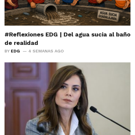
#Reflexiones EDG | Del agua sucia al baño
de realidad
BY
EDG
4 SEMANAS AGO