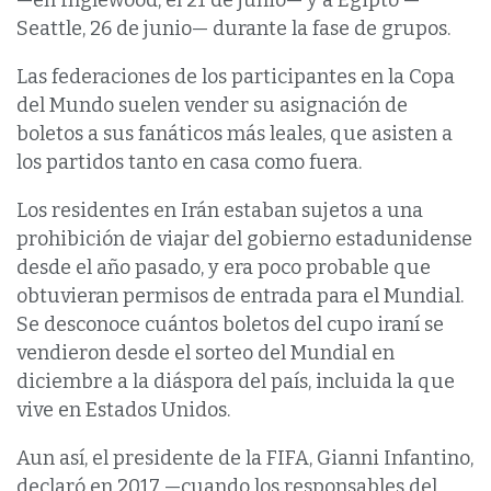
—en Inglewood, el 21 de junio— y a Egipto —
Seattle, 26 de junio— durante la fase de grupos.
Las federaciones de los participantes en la Copa
del Mundo suelen vender su asignación de
boletos a sus fanáticos más leales, que asisten a
los partidos tanto en casa como fuera.
Los residentes en Irán estaban sujetos a una
prohibición de viajar del gobierno estadunidense
desde el año pasado, y era poco probable que
obtuvieran permisos de entrada para el Mundial.
Se desconoce cuántos boletos del cupo iraní se
vendieron desde el sorteo del Mundial en
diciembre a la diáspora del país, incluida la que
vive en Estados Unidos.
Aun así, el presidente de la FIFA, Gianni Infantino,
declaró en 2017 —cuando los responsables del