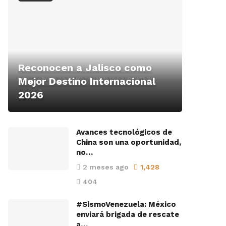
Reconocen a Jalisco como
Mejor Destino Internacional
2026
Avances tecnológicos de
China son una oportunidad,
no…
2 meses ago
1,428
404
#SismoVenezuela: México
enviará brigada de rescate
a…