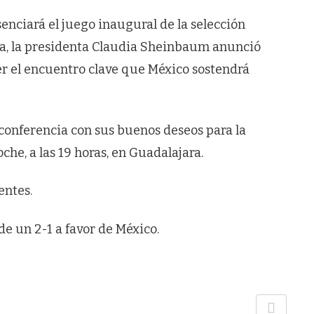
enciará el juego inaugural de la selección
da, la presidenta Claudia Sheinbaum anunció
er el encuentro clave que México sostendrá
conferencia con sus buenos deseos para la
he, a las 19 horas, en Guadalajara.
entes.
e un 2-1 a favor de México.