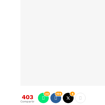
20
159
4
403
Compartir