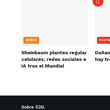
MÉXICO
PORTA
Sheinbaum plantea regular
Dañan
celulares, redes sociales e
hay t
IA tras el Mundial
Sobre EDG