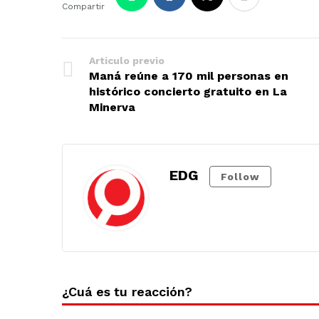
Compartir
Articulo previo
Maná reúne a 170 mil personas en
histórico concierto gratuito en La
Minerva
EDG
Follow
¿Cuá es tu reacción?