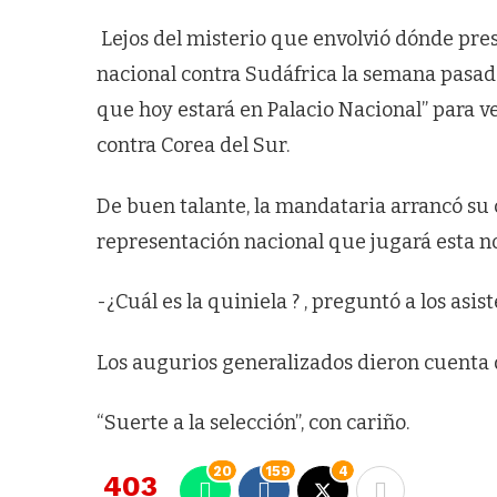
Lejos del misterio que envolvió dónde pres
nacional contra Sudáfrica la semana pasa
que hoy estará en Palacio Nacional” para v
contra Corea del Sur.
De buen talante, la mandataria arrancó su 
representación nacional que jugará esta noc
-¿Cuál es la quiniela ? , preguntó a los asist
Los augurios generalizados dieron cuenta d
“Suerte a la selección”, con cariño.
20
159
4
403