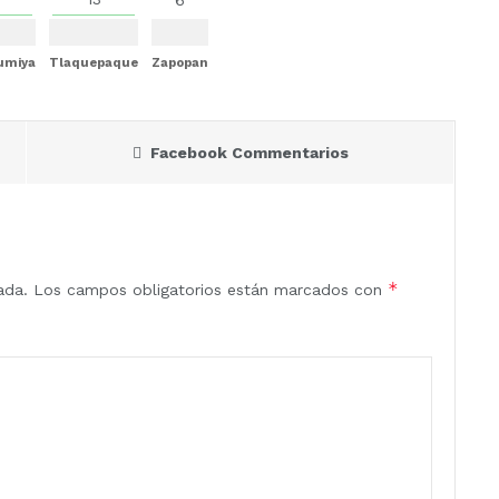
Mumiya
Tlaquepaque
Zapopan
Facebook Commentarios
*
ada.
Los campos obligatorios están marcados con