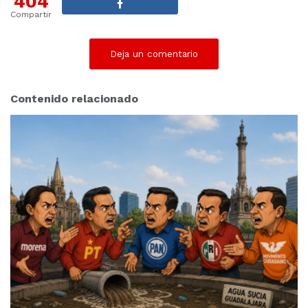
404
Compartir
Deja un comentario
Contenido relacionado