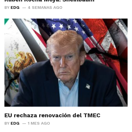
BY
EDG
4 SEMANAS AGO
EU rechaza renovación del TMEC
BY
EDG
1 MES AGO