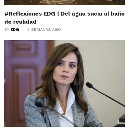
#Reflexiones EDG | Del agua sucia al baño
de realidad
BY
EDG
4 SEMANAS AGO