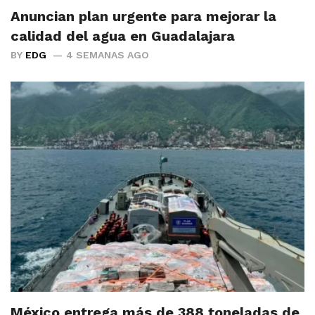
Anuncian plan urgente para mejorar la
calidad del agua en Guadalajara
BY
EDG
4 SEMANAS AGO
México entrega más de 388 toneladas de