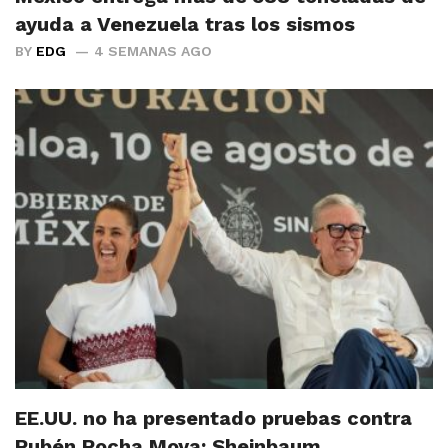
ayuda a Venezuela tras los sismos
BY
EDG
4 SEMANAS AGO
EE.UU. no ha presentado pruebas contra
Rubén Rocha Moya: Sheinbaum