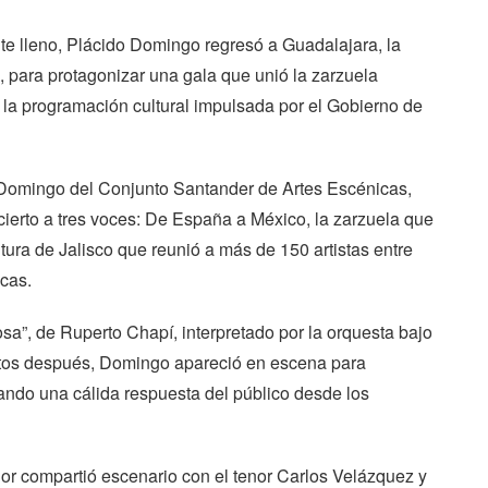
e lleno, Plácido Domingo regresó a Guadalajara, la
, para protagonizar una gala que unió la zarzuela
 la programación cultural impulsada por el Gobierno de
o Domingo del Conjunto Santander de Artes Escénicas,
cierto a tres voces: De España a México, la zarzuela que
tura de Jalisco que reunió a más de 150 artistas entre
cas.
sa”, de Ruperto Chapí, interpretado por la orquesta bajo
utos después, Domingo apareció en escena para
ocando una cálida respuesta del público desde los
tenor compartió escenario con el tenor Carlos Velázquez y