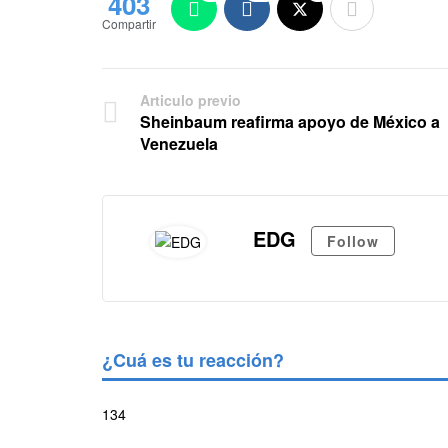
403
Compartir
Articulo previo
Sheinbaum reafirma apoyo de México a
Venezuela
EDG
Follow
¿Cuá es tu reacción?
134