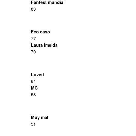
Fanfest mundial
83
Feo caso
77
Laura Imelda
70
Loved
64
MC
58
Muy mal
51