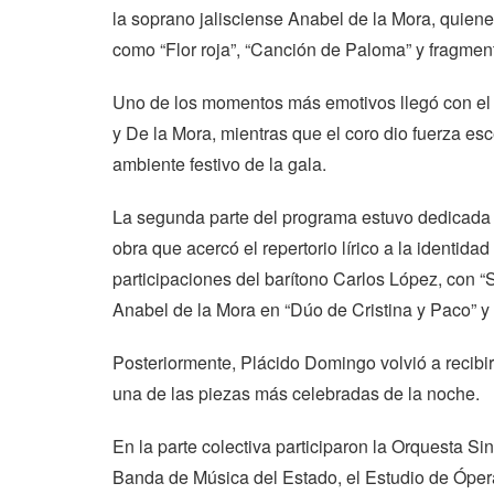
la soprano jalisciense Anabel de la Mora, quien
como “Flor roja”, “Canción de Paloma” y fragmen
Uno de los momentos más emotivos llegó con el d
y De la Mora, mientras que el coro dio fuerza es
ambiente festivo de la gala.
La segunda parte del programa estuvo dedicada a
obra que acercó el repertorio lírico a la identi
participaciones del barítono Carlos López, con “S
Anabel de la Mora en “Dúo de Cristina y Paco” y “U
Posteriormente, Plácido Domingo volvió a recibir
una de las piezas más celebradas de la noche.
En la parte colectiva participaron la Orquesta Si
Banda de Música del Estado, el Estudio de Óper