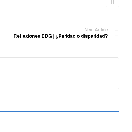
Next Article
Reflexiones EDG | ¿Paridad o disparidad?