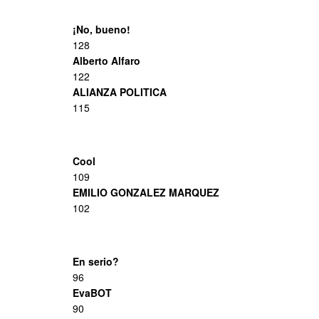
¡No, bueno!
128
Alberto Alfaro
122
ALIANZA POLITICA
115
Cool
109
EMILIO GONZALEZ MARQUEZ
102
En serio?
96
EvaBOT
90