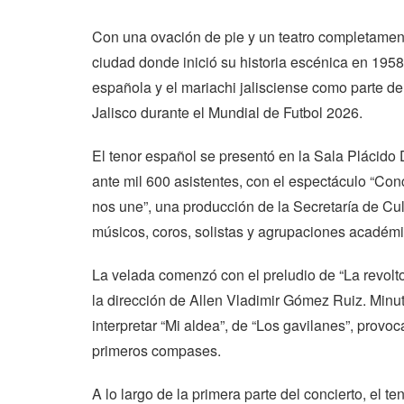
Con una ovación de pie y un teatro completament
ciudad donde inició su historia escénica en 1958
española y el mariachi jalisciense como parte de
Jalisco durante el Mundial de Futbol 2026.
El tenor español se presentó en la Sala Plácid
ante mil 600 asistentes, con el espectáculo “Con
nos une”, una producción de la Secretaría de Cul
músicos, coros, solistas y agrupaciones académi
La velada comenzó con el preludio de “La revolto
la dirección de Allen Vladimir Gómez Ruiz. Min
interpretar “Mi aldea”, de “Los gavilanes”, prov
primeros compases.
A lo largo de la primera parte del concierto, el 