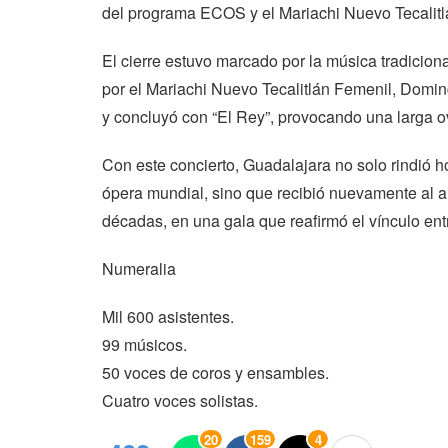
del programa ECOS y el Mariachi Nuevo Tecalitl
El cierre estuvo marcado por la música tradicio
por el Mariachi Nuevo Tecalitlán Femenil, Doming
y concluyó con “El Rey”, provocando una larga o
Con este concierto, Guadalajara no solo rindió 
ópera mundial, sino que recibió nuevamente al art
décadas, en una gala que reafirmó el vínculo entr
Numeralia
Mil 600 asistentes.
99 músicos.
50 voces de coros y ensambles.
Cuatro voces solistas.
20
159
4