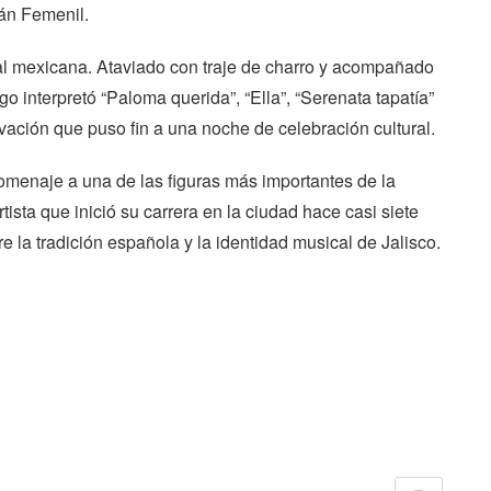
án Femenil.
nal mexicana. Ataviado con traje de charro y acompañado
o interpretó “Paloma querida”, “Ella”, “Serenata tapatía”
vación que puso fin a una noche de celebración cultural.
homenaje a una de las figuras más importantes de la
ista que inició su carrera en la ciudad hace casi siete
e la tradición española y la identidad musical de Jalisco.