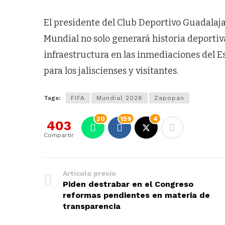
El presidente del Club Deportivo Guadalaj
Mundial no solo generará historia deportiv
infraestructura en las inmediaciones del E
para los jaliscienses y visitantes.
Tags:
FIFA
Mundial 2026
Zapopan
20
159
4
403
Compartir
Articulo previo
Piden destrabar en el Congreso
reformas pendientes en materia de
transparencia