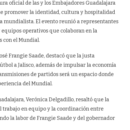
ura oficial de las y los Embajadores Guadalajara
e promover la identidad, cultura y hospitalidad
sta mundialista. El evento reunió a representantes
 y equipos operativos que colaboran en la
s con el Mundial.
osé Frangie Saade, destacó que la justa
fútbol a Jalisco, además de impulsar la economía
transmisiones de partidos será un espacio donde
periencia del Mundial.
adalajara, Verónica Delgadillo, resaltó que la
al trabajo en equipo y la coordinación entre
ando la labor de Frangie Saade y del gobernador