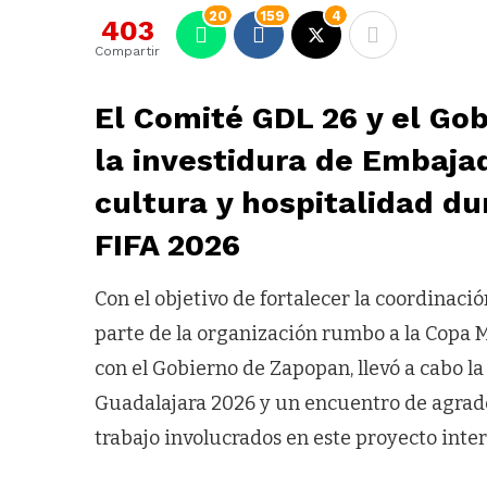
20
159
4
403
Compartir
El Comité GDL 26 y el Go
la investidura de Embaja
cultura y hospitalidad du
FIFA 2026
Con el objetivo de fortalecer la coordinaci
parte de la organización rumbo a la Copa M
con el Gobierno de Zapopan, llevó a cabo l
Guadalajara 2026 y un encuentro de agrade
trabajo involucrados en este proyecto inter