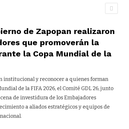
bierno de Zapopan realizaron
dores que promoverán la
rante la Copa Mundial de la
ón institucional y reconocer a quienes forman
undial de la FIFA 2026, el Comité GDL 26, junto
a cena de investidura de los Embajadores
cimiento a aliados estratégicos y equipos de
nacional.