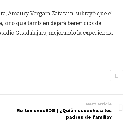
ara, Amaury Vergara Zatarain, subrayó que el
a, sino que también dejará beneficios de
stadio Guadalajara, mejorando la experiencia
Next Article
ReflexionesEDG | ¿Quién escucha a los
padres de familia?