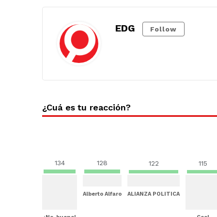
EDG
Follow
¿Cuá es tu reacción?
134
128
122
115
Alberto Alfaro
ALIANZA POLITICA