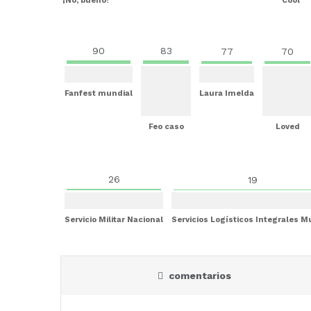
¡No, bueno!
Cool
90
83
77
70
Fanfest mundial
Laura Imelda
Feo caso
Loved
26
19
Servicio Militar Nacional
Servicios Logísticos Integrales 
comentarios