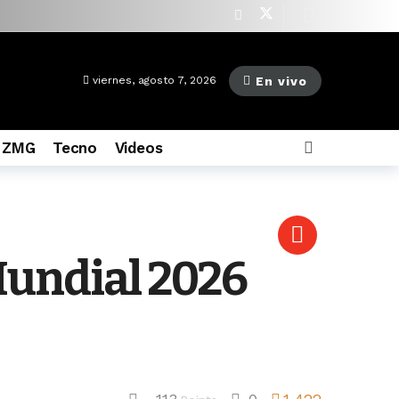
as ago
En vivo
viernes, agosto 7, 2026
 ZMG
Tecno
Videos
Mundial 2026