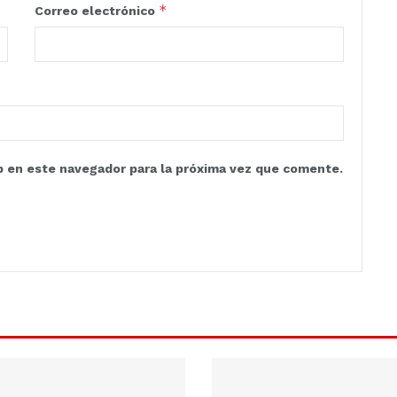
*
Correo electrónico
b en este navegador para la próxima vez que comente.