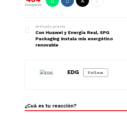
Compartir
Articulo previo
Con Huawei y Energía Real, SPG
Packaging instala mix energético
renovable
EDG
Follow
¿Cuá es tu reacción?