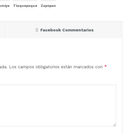
Mumiya
Tlaquepaque
Zapopan
Facebook Commentarios
*
ada.
Los campos obligatorios están marcados con