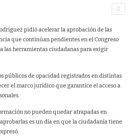
dríguez pidió acelerar la aprobación de las
encia que continúan pendientes en el Congreso
mita las herramientas ciudadanas para exigir
os públicos de opacidad registrados en distintas
lecer el marco jurídico que garantice el acceso a
sonales.
información no pueden quedar atrapadas en
n aprobarlas es un día en que la ciudadanía tiene
expresó.