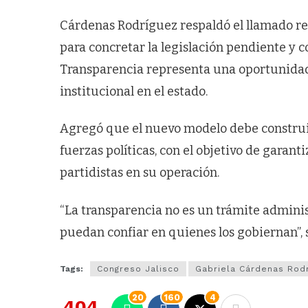
Cárdenas Rodríguez respaldó el llamado r
para concretar la legislación pendiente y 
Transparencia representa una oportunidad 
institucional en el estado.
Agregó que el nuevo modelo debe construir
fuerzas políticas, con el objetivo de garant
partidistas en su operación.
“La transparencia no es un trámite adminis
puedan confiar en quienes los gobiernan”, 
Tags:
Congreso Jalisco
Gabriela Cárdenas Rod
20
160
4
404