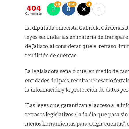
20
160
4
404
Compartir
La diputada emecista Gabriela Cárdenas Ro
leyes secundarias en materia de transpar
de Jalisco, al considerar que el retraso li
rendición de cuentas.
La legisladora señaló que, en medio de cas
entidades del país, resulta necesario forta
la información y la protección de datos per
“Las leyes que garantizan el acceso a la 
retrasos legislativos. Cada día que pasa si
menos herramientas para exigir cuentas”, 