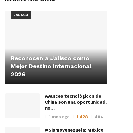
JALISCO
Reconocen a Jalisco como
Mejor Destino Internacional
2026
Avances tecnológicos de
China son una oportunidad,
no…
1 mes ago
1,428
404
#SismoVenezuela: México