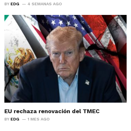
BY
EDG
4 SEMANAS AGO
EU rechaza renovación del TMEC
BY
EDG
1 MES AGO