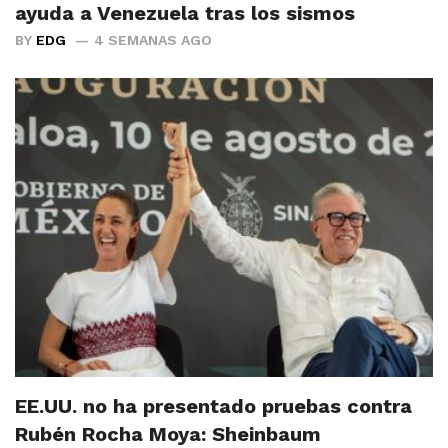
ayuda a Venezuela tras los sismos
BY
EDG
4 SEMANAS AGO
EE.UU. no ha presentado pruebas contra
Rubén Rocha Moya: Sheinbaum