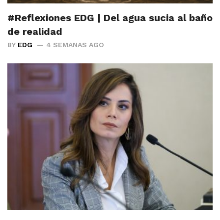
#Reflexiones EDG | Del agua sucia al baño
de realidad
BY
EDG
4 SEMANAS AGO