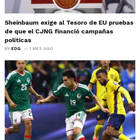
Sheinbaum exige al Tesoro de EU pruebas
de que el CJNG financió campañas
políticas
BY
EDG
1 MES AGO