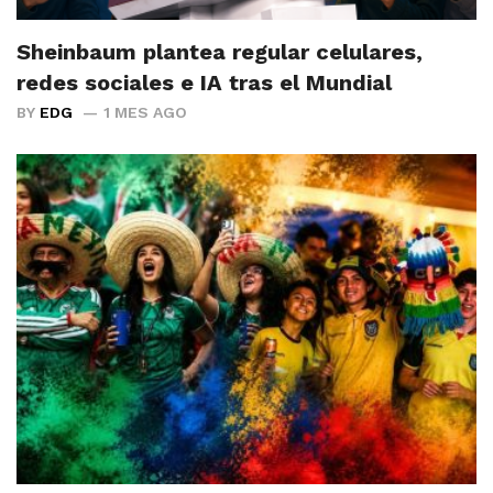
Sheinbaum plantea regular celulares,
redes sociales e IA tras el Mundial
BY
EDG
1 MES AGO