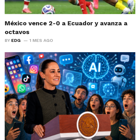
México vence 2-0 a Ecuador y avanza a
octavos
BY
EDG
1 MES AGO