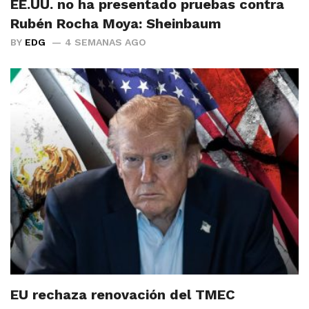
EE.UU. no ha presentado pruebas contra
Rubén Rocha Moya: Sheinbaum
BY
EDG
4 SEMANAS AGO
EU rechaza renovación del TMEC