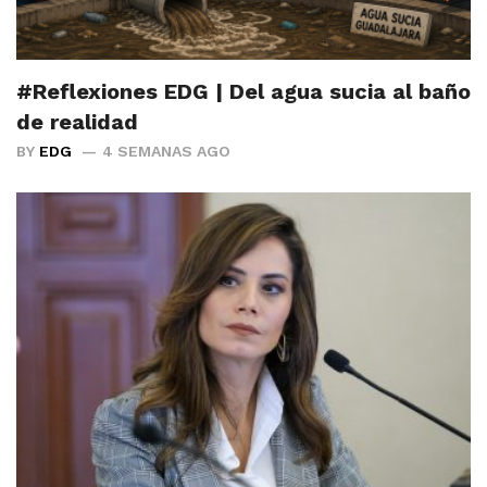
#Reflexiones EDG | Del agua sucia al baño
de realidad
BY
EDG
4 SEMANAS AGO