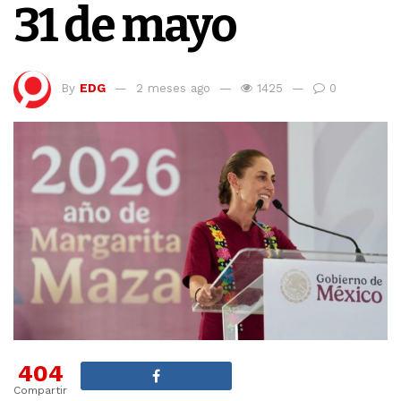
31 de mayo
By
EDG
2 meses ago
1425
0
404
Compartir