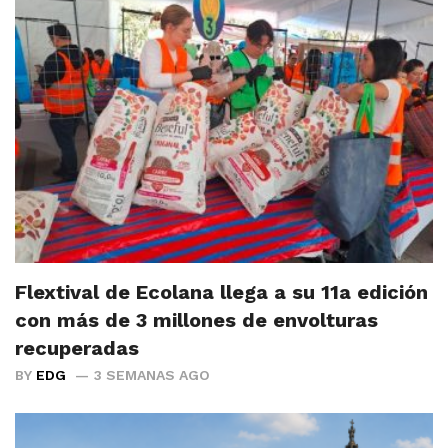
Flextival de Ecolana llega a su 11a edición
con más de 3 millones de envolturas
recuperadas
BY
EDG
3 SEMANAS AGO