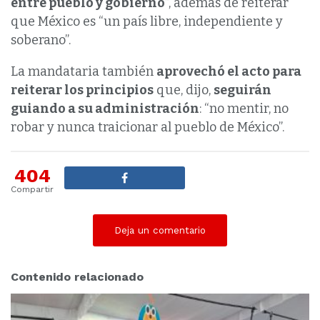
entre pueblo y gobierno
”, además de reiterar
que México es “un país libre, independiente y
soberano”.
La mandataria también
aprovechó el acto para
reiterar los principios
que, dijo,
seguirán
guiando a su administración
: “no mentir, no
robar y nunca traicionar al pueblo de México”.
404
Compartir
Deja un comentario
Contenido relacionado