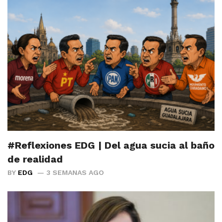
#Reflexiones EDG | Del agua sucia al baño
de realidad
BY
EDG
3 SEMANAS AGO