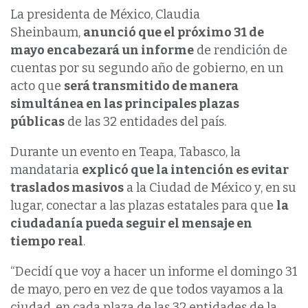
La presidenta de México, Claudia
Sheinbaum,
anunció que el próximo 31 de
mayo encabezará un informe
de rendición de
cuentas por su segundo año de gobierno, en un
acto que
será transmitido de manera
simultánea en las principales plazas
públicas
de las 32 entidades del país.
Durante un evento en Teapa, Tabasco, la
mandataria
explicó que la intención es evitar
traslados masivos
a la Ciudad de México y, en su
lugar, conectar a las plazas estatales para que
la
ciudadanía pueda seguir el mensaje en
tiempo real
.
“Decidí que voy a hacer un informe el domingo 31
de mayo, pero en vez de que todos vayamos a la
ciudad, en cada plaza de las 32 entidades de la