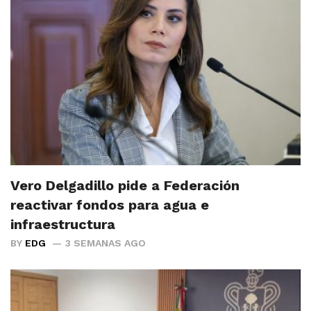
Vero Delgadillo pide a Federación
reactivar fondos para agua e
infraestructura
BY
EDG
3 SEMANAS AGO