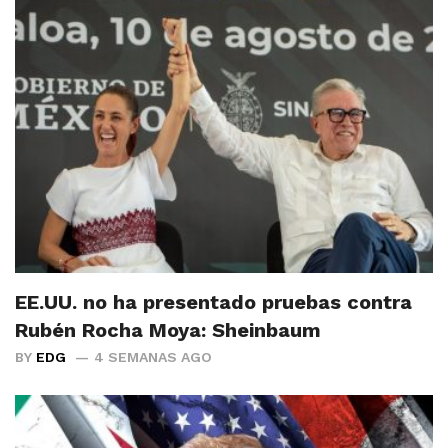
EE.UU. no ha presentado pruebas contra
Rubén Rocha Moya: Sheinbaum
BY
EDG
4 SEMANAS AGO