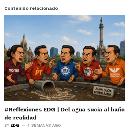
Contenido relacionado
#Reflexiones EDG | Del agua sucia al baño
de realidad
BY
EDG
4 SEMANAS AGO