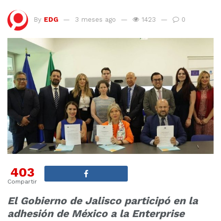
By
EDG
3 meses ago
1423
0
403
Compartir
El Gobierno de Jalisco participó en la
adhesión de México a la Enterprise