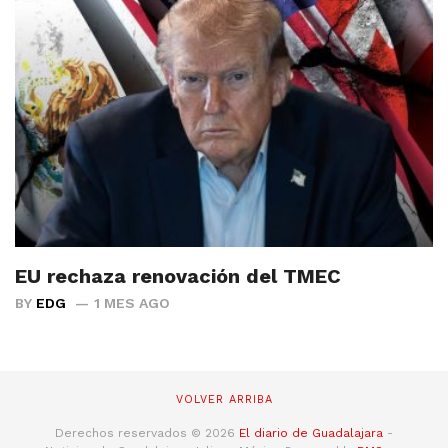
EU rechaza renovación del TMEC
BY
EDG
1 MES AGO
VOLVER ARRIBA
Derechos reservados © 2026
El diario de Guadalajara
-