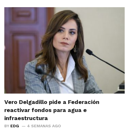
Vero Delgadillo pide a Federación
reactivar fondos para agua e
infraestructura
BY
EDG
4 SEMANAS AGO