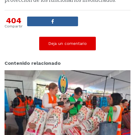
protección de los funcionarios involucrados.
404
Compartir
Deja un comentario
Contenido relacionado