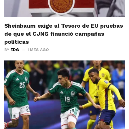
Sheinbaum exige al Tesoro de EU pruebas
de que el CJNG financió campañas
políticas
BY
EDG
1 MES AGO