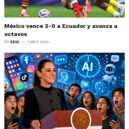
México vence 2-0 a Ecuador y avanza a
octavos
BY
EDG
1 MES AGO