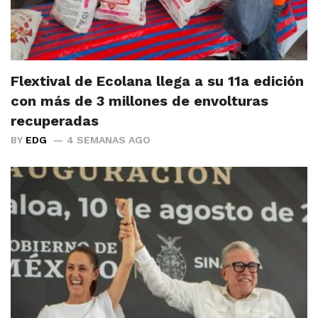
Flextival de Ecolana llega a su 11a edición
con más de 3 millones de envolturas
recuperadas
BY
EDG
4 SEMANAS AGO