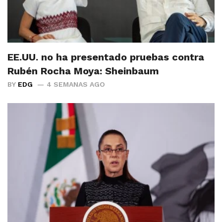
EE.UU. no ha presentado pruebas contra
Rubén Rocha Moya: Sheinbaum
BY
EDG
4 SEMANAS AGO