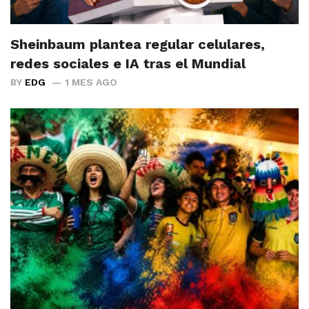
Sheinbaum plantea regular celulares,
redes sociales e IA tras el Mundial
BY
EDG
1 MES AGO