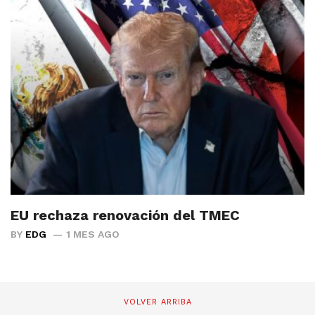
EU rechaza renovación del TMEC
BY
EDG
1 MES AGO
VOLVER ARRIBA