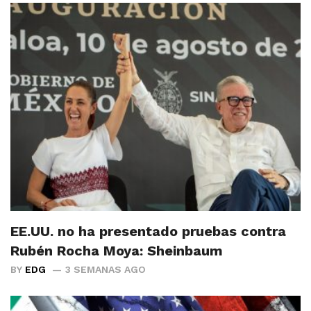
EE.UU. no ha presentado pruebas contra
Rubén Rocha Moya: Sheinbaum
BY
EDG
3 SEMANAS AGO