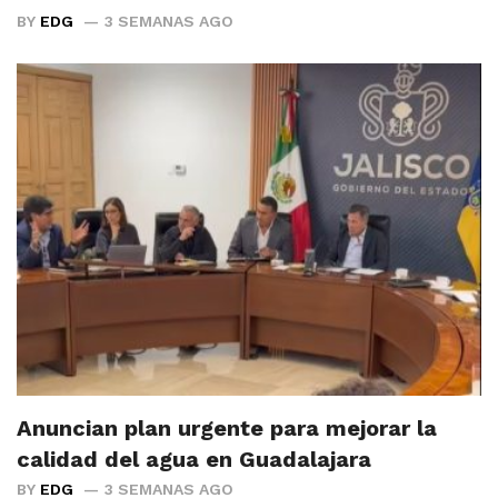
BY
EDG
3 SEMANAS AGO
Anuncian plan urgente para mejorar la
calidad del agua en Guadalajara
BY
EDG
3 SEMANAS AGO